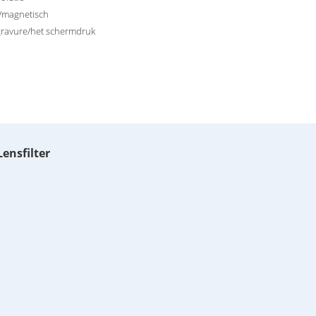
/magnetisch
gravure/het schermdruk
ensfilter