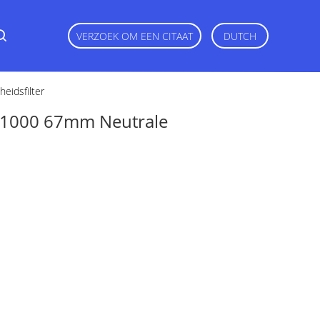
VERZOEK OM EEN CITAAT
DUTCH
eidsfilter
d1000 67mm Neutrale