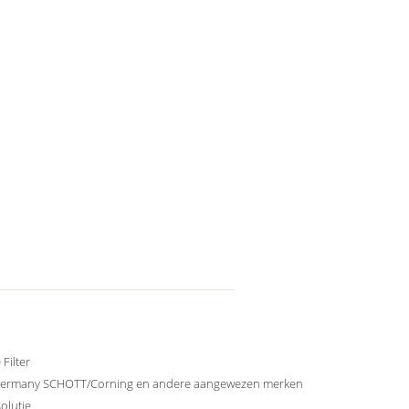
Filter
ermany SCHOTT/Corning en andere aangewezen merken
olutie