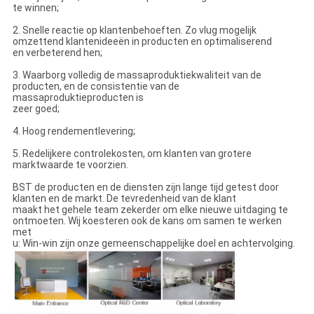
te winnen;
2. Snelle reactie op klantenbehoeften. Zo vlug mogelijk
omzettend klantenideeën in producten en optimaliserend
en verbeterend hen;
3. Waarborg volledig de massaproduktiekwaliteit van de
producten, en de consistentie van de
massaproduktieproducten is
zeer goed;
4. Hoog rendementlevering;
5. Redelijkere controlekosten, om klanten van grotere
marktwaarde te voorzien.
BST de producten en de diensten zijn lange tijd getest door
klanten en de markt. De tevredenheid van de klant
maakt het gehele team zekerder om elke nieuwe uitdaging te
ontmoeten. Wij koesteren ook de kans om samen te werken
met
u: Win-win zijn onze gemeenschappelijke doel en achtervolging.