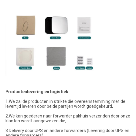
Productenlevering en logistiek:
1.We zal de producten in strikte die overeenstemming met de
levertijd leveren door beide partijen wordt goedgekeurd,
2.We kan goederen naar forwarder pakhuis verzenden door onze
klanten wordt aangewezen die,
3.Delivery door UPS en andere forwarders (Levering door UPS en
andere forwarders).