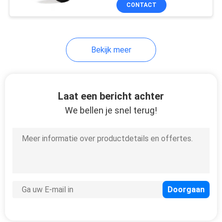
CONTACTEER
CONTACT
ONS
Bekijk meer
VERZOEK
OM
EEN
Laat een bericht achter
CITAAT
We bellen je snel terug!
SITEMAP
PRIVACY
POLICY