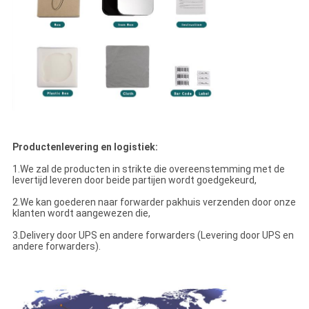
Productenlevering en logistiek:
1.We zal de producten in strikte die overeenstemming met de
levertijd leveren door beide partijen wordt goedgekeurd,
2.We kan goederen naar forwarder pakhuis verzenden door onze
klanten wordt aangewezen die,
3.Delivery door UPS en andere forwarders (Levering door UPS en
andere forwarders).