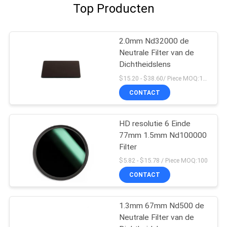
Top Producten
2.0mm Nd32000 de
Neutrale Filter van de
Dichtheidslens
$15.20 - $38.60/ Piece MOQ:100
CONTACT
HD resolutie 6 Einde
77mm 1.5mm Nd100000
Filter
$5.82 - $15.78 / Piece MOQ:100
CONTACT
1.3mm 67mm Nd500 de
Neutrale Filter van de