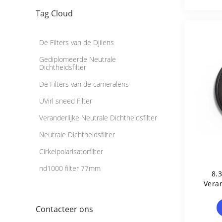
Tag Cloud
De Filters van de Djilens
Gediplomeerde Neutrale
Dichtheidsfilter
De Filters van de cameralens
UVirl sneed Filter
Veranderlijke Neutrale Dichtheidsfilter
Neutrale Dichtheidsfilter
Cirkelpolarisatorfilter
nd1000 filter 77mm
8.
Veran
Contacteer ons