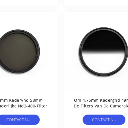
3mm Kadervnd 58mm
Om 4.75mm Kadergnd 4
derlijke Nd2-400-Filter
De Filters Van De Cameral
CONTACT NU
CONTACT NU