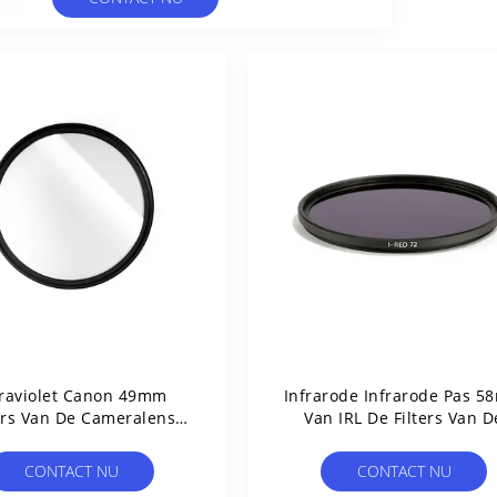
traviolet Canon 49mm
Infrarode Infrarode Pas 
ers Van De Cameralens
Van IRL De Filters Van D
Multi Bestand Deklaag
Cameralens
CONTACT NU
CONTACT NU