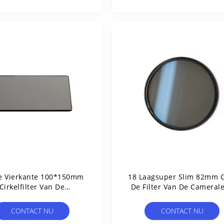
e Vierkante 100*150mm
18 Laagsuper Slim 82mm C
Cirkelfilter Van De
De Filter Van De Cameral
Polarisatorlens
CONTACT NU
CONTACT NU