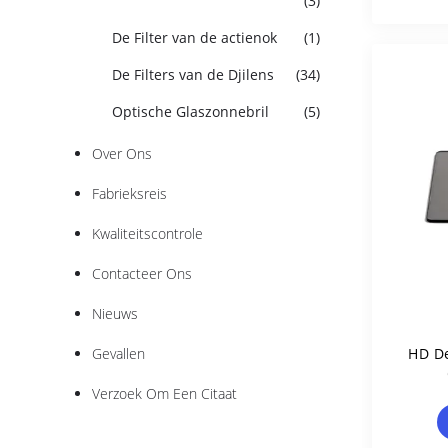
(3)
De Filter van de actienok
(1)
De Filters van de Djilens
(34)
Optische Glaszonnebril
(5)
Over Ons
Fabrieksreis
Kwaliteitscontrole
Contacteer Ons
Nieuws
Gevallen
HD D
Verzoek Om Een Citaat