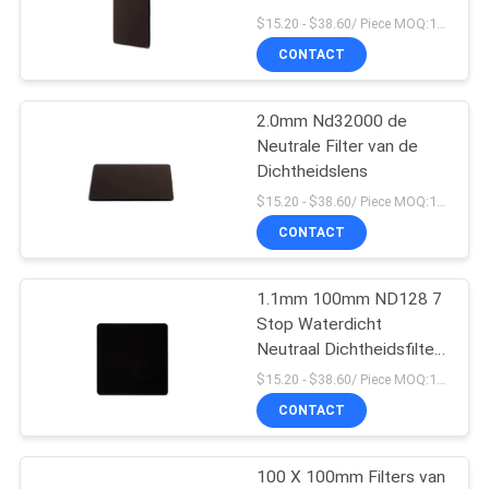
$15.20 - $38.60/ Piece MOQ:100
CONTACT
2.0mm Nd32000 de
Neutrale Filter van de
Dichtheidslens
$15.20 - $38.60/ Piece MOQ:100
CONTACT
1.1mm 100mm ND128 7
Stop Waterdicht
Neutraal Dichtheidsfilter
Meerlaagse coatings
$15.20 - $38.60/ Piece MOQ:100
Camera Vierkant Camera
CONTACT
Filters
100 X 100mm Filters van