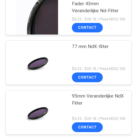
Fader 43mm
Veranderlijke Nd-Filter
$6.22 - $20.18 / Piece MOQ:100
CONTACT
77 mm NdX-filter
$6.22 - $20.18 / Piece MOQ:100
CONTACT
95mm Veranderlijke NdX
Filter
$6.22 - $20.18 / Piece MOQ:100
CONTACT