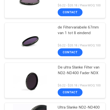
$6.22 - $20.18 / Piece MOQ:100
CONTACT
de Filtervariabele 67mm
van 1 tot 8 eindend
$6.22 - $20.18 / Piece MOQ:100
CONTACT
De ultra Slanke Filter van
ND2-ND400 Fader NDX
$6.22 - $20.18 / Piece MOQ:100
CONTACT
Ultra Slanke ND2-ND400