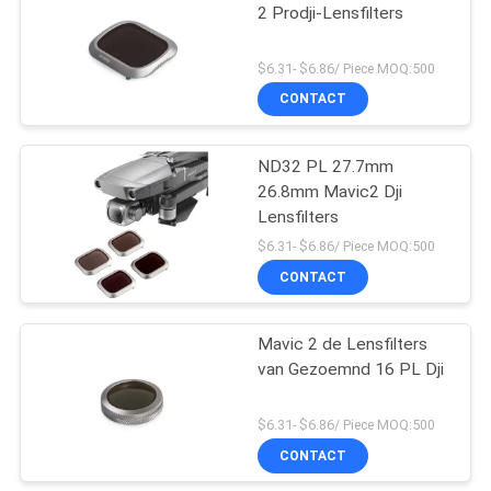
2 Prodji-Lensfilters
$6.31- $6.86/ Piece MOQ:500
CONTACT
ND32 PL 27.7mm
26.8mm Mavic2 Dji
Lensfilters
$6.31- $6.86/ Piece MOQ:500
CONTACT
Mavic 2 de Lensfilters
van Gezoemnd 16 PL Dji
$6.31- $6.86/ Piece MOQ:500
CONTACT