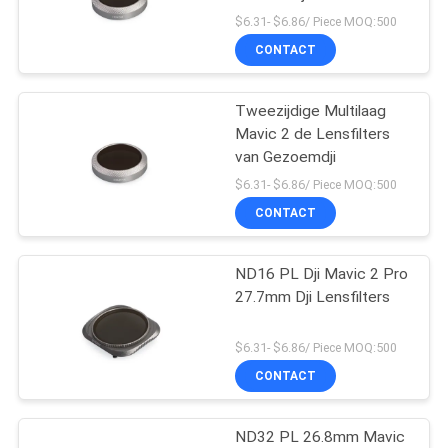
$6.31- $6.86/ Piece MOQ:500
CONTACT
Tweezijdige Multilaag
Mavic 2 de Lensfilters
van Gezoemdji
$6.31- $6.86/ Piece MOQ:500
CONTACT
ND16 PL Dji Mavic 2 Pro
27.7mm Dji Lensfilters
$6.31- $6.86/ Piece MOQ:500
CONTACT
ND32 PL 26.8mm Mavic