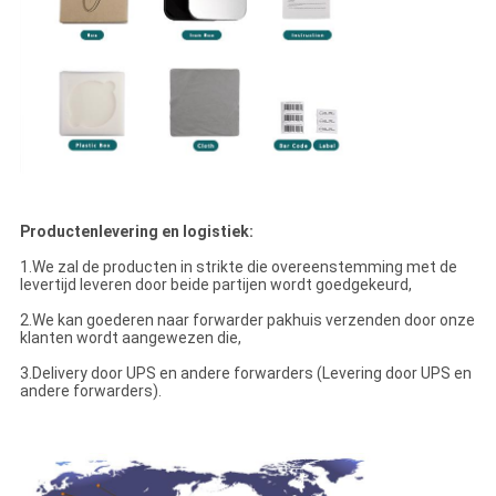
Productenlevering en logistiek:
1.We zal de producten in strikte die overeenstemming met de
levertijd leveren door beide partijen wordt goedgekeurd,
2.We kan goederen naar forwarder pakhuis verzenden door onze
klanten wordt aangewezen die,
3.Delivery door UPS en andere forwarders (Levering door UPS en
andere forwarders).