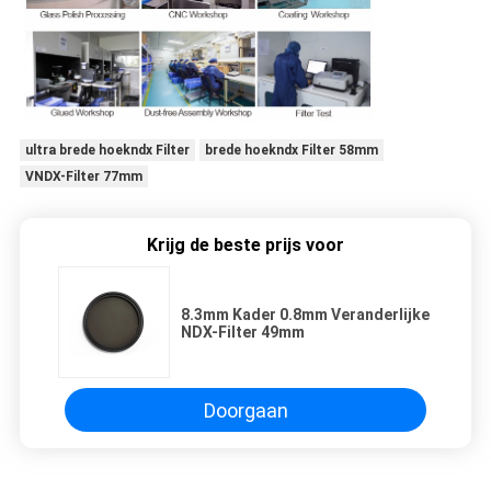
ultra brede hoekndx Filter
brede hoekndx Filter 58mm
VNDX-Filter 77mm
Krijg de beste prijs voor
8.3mm Kader 0.8mm Veranderlijke
NDX-Filter 49mm
Doorgaan