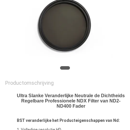
Productomschrijving
Ultra Slanke Veranderlijke Neutrale de Dichtheids
Regelbare Professionele NDX Filter
van ND2-
ND400 Fader
BST
veranderlijke het
Producteigenschappen van
Nd
:
1. Volledige resolutie HD,