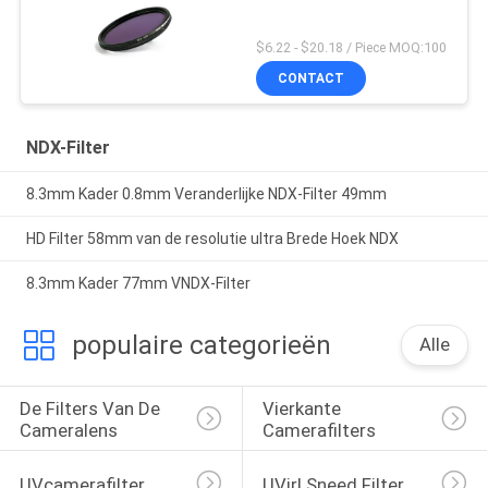
$6.22 - $20.18 / Piece MOQ:100
CONTACT
NDX-Filter
8.3mm Kader 0.8mm Veranderlijke NDX-Filter 49mm
HD Filter 58mm van de resolutie ultra Brede Hoek NDX
8.3mm Kader 77mm VNDX-Filter
populaire categorieën
Alle
De Filters Van De 
Vierkante 
Cameralens
Camerafilters
UVcamerafilter
UVirl Sneed Filter