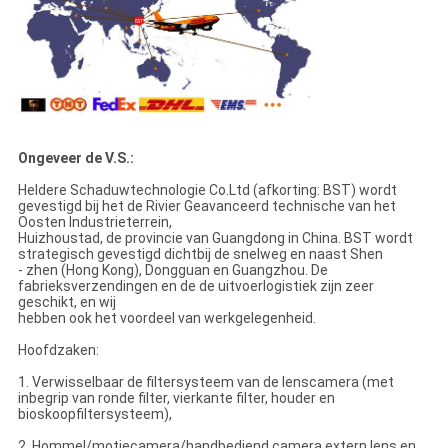
Ongeveer de V.S.:
Heldere Schaduwtechnologie Co.Ltd (afkorting: BST) wordt
gevestigd bij het de Rivier Geavanceerd technische van het
Oosten Industrieterrein,
Huizhoustad, de provincie van Guangdong in China. BST wordt
strategisch gevestigd dichtbij de snelweg en naast Shen
- zhen (Hong Kong), Dongguan en Guangzhou. De
fabrieksverzendingen en de de uitvoerlogistiek zijn zeer
geschikt, en wij
hebben ook het voordeel van werkgelegenheid.
Hoofdzaken:
1. Verwisselbaar de filtersysteem van de lenscamera (met
inbegrip van ronde filter, vierkante filter, houder en
bioskoopfiltersysteem),
2. Hommel/motiecamera/handbediend camera extern lens en