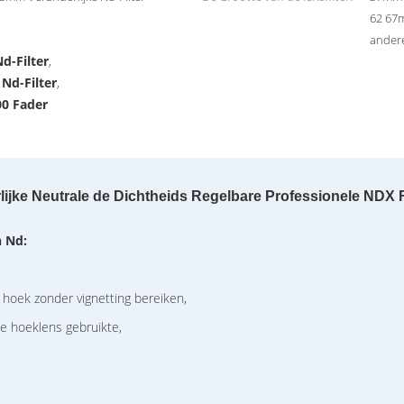
62 6
ander
d-Filter
,
Nd-Filter
,
00 Fader
lijke Neutrale de Dichtheids Regelbare Professionele NDX F
n
Nd
:
 hoek zonder vignetting bereiken,
e hoeklens gebruikte,