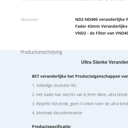
ND2-ND400 veranderlijke N
Markeren:
Fader 43mm Veranderlijke 
VND2 - de Filter van VND4
Productomschrijving
Ultra Slanke Verander
BST
veranderlijke het
Producteigenschappen va
1. Volledige resolutie HD,
2. Het kader kan slechts van 8.3mm dikte, ultra brede
3. Beperkt Nd-einde, geen X-teken toen de ultra bred
4. Minimale kleurdominantie
Productspecificatie: