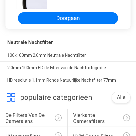
laag Nano-gecoat Neodymium
Doorgaan
Neutrale Nachtfilter
100x100mm 2.0mm Neutrale Nachtfilter
2.0mm 100mm HD de Filter van de Nachtfotografie
HD resolutie 1.1mm Ronde Natuurlijke Nachtfilter 77mm
populaire categorieën
Alle
De Filters Van De 
Vierkante 
Cameralens
Camerafilters