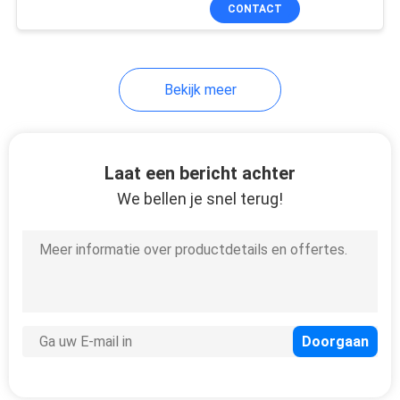
CONTACTEER
CONTACT
ONS
Bekijk meer
VERZOEK
OM
EEN
Laat een bericht achter
CITAAT
We bellen je snel terug!
SITEMAP
PRIVACY
POLICY