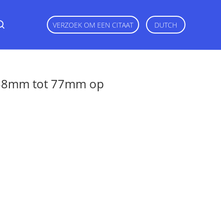
VERZOEK OM EEN CITAAT
DUTCH
 58mm tot 77mm op