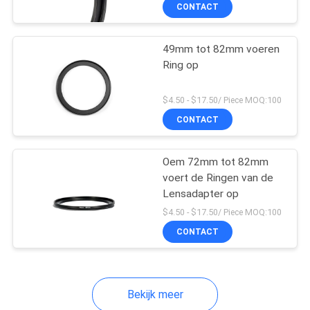
CONTACTEER
CONTACT
ONS
49mm tot 82mm voeren
Ring op
VERZOEK
OM
$4.50 - $17.50/ Piece MOQ:100
EEN
CONTACT
CITAAT
Oem 72mm tot 82mm
voert de Ringen van de
SITEMAP
Lensadapter op
$4.50 - $17.50/ Piece MOQ:100
PRIVACY
CONTACT
POLICY
Bekijk meer