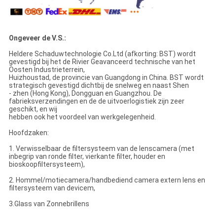
Ongeveer de V.S.:
Heldere Schaduwtechnologie Co.Ltd (afkorting: BST) wordt
gevestigd bij het de Rivier Geavanceerd technische van het
Oosten Industrieterrein,
Huizhoustad, de provincie van Guangdong in China. BST wordt
strategisch gevestigd dichtbij de snelweg en naast Shen
- zhen (Hong Kong), Dongguan en Guangzhou. De
fabrieksverzendingen en de de uitvoerlogistiek zijn zeer
geschikt, en wij
hebben ook het voordeel van werkgelegenheid.
Hoofdzaken:
1. Verwisselbaar de filtersysteem van de lenscamera (met
inbegrip van ronde filter, vierkante filter, houder en
bioskoopfiltersysteem),
2. Hommel/motiecamera/handbediend camera extern lens en
filtersysteem van devicem,
3.Glass van Zonnebrillens