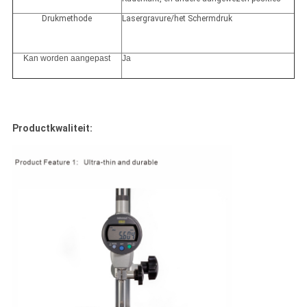
Drukmethode
Lasergravure/het Schermdruk
Kan worden aangepast
Ja
Productkwaliteit: