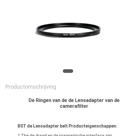
Productomschrijving
De Ringen van de de Lensadapter van de
camerafilter
BST
de Lensadapter belt
Producteigenschappen:
1.The de draad en de magnetische interface zijn