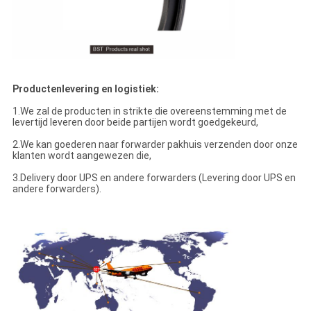
Productenlevering en logistiek:
1.We zal de producten in strikte die overeenstemming met de
levertijd leveren door beide partijen wordt goedgekeurd,
2.We kan goederen naar forwarder pakhuis verzenden door onze
klanten wordt aangewezen die,
3.Delivery door UPS en andere forwarders (Levering door UPS en
andere forwarders).