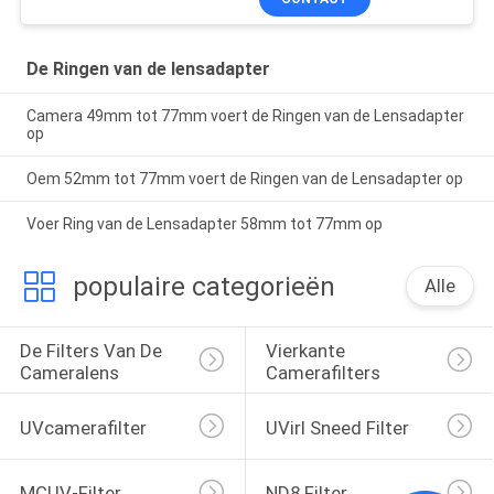
De Ringen van de lensadapter
Camera 49mm tot 77mm voert de Ringen van de Lensadapter
op
Oem 52mm tot 77mm voert de Ringen van de Lensadapter op
Voer Ring van de Lensadapter 58mm tot 77mm op
populaire categorieën
Alle
De Filters Van De 
Vierkante 
Cameralens
Camerafilters
UVcamerafilter
UVirl Sneed Filter
MCUV-Filter
ND8 Filter