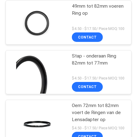
49mm tot 82mm voeren
Ring op
$4.50 - $17.50/ Piece MOQ:100
CONTACT
Stap - onderaan Ring
82mm tot 77mm
$4.50 - $17.50/ Piece MOQ:100
CONTACT
Oem 72mm tot 82mm
voert de Ringen van de
Lensadapter op
$4.50 - $17.50/ Piece MOQ:100
CONTACT