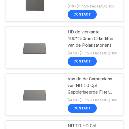
$10 - $17.50/ Piece MOQ:100
CONTACT
HD de vierkante
100*150mm Cirkelfilter
van de Polarisatorlens
$4.50 - $17.50/ Piece MOQ:100
CONTACT
Van de de Cameralens
van NITTO Cpl
Gepolariseerde Filter
100mm*100mm
$4.50 - $17.50/ Piece MOQ:100
CONTACT
NITTO HD Cpl