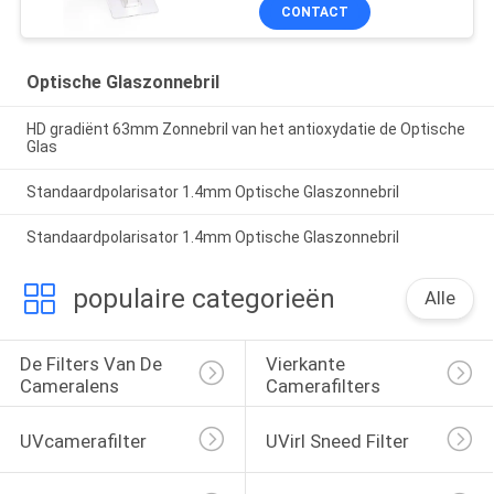
CONTACT
Optische Glaszonnebril
HD gradiënt 63mm Zonnebril van het antioxydatie de Optische
Glas
Standaardpolarisator 1.4mm Optische Glaszonnebril
Standaardpolarisator 1.4mm Optische Glaszonnebril
populaire categorieën
Alle
De Filters Van De 
Vierkante 
Cameralens
Camerafilters
UVcamerafilter
UVirl Sneed Filter