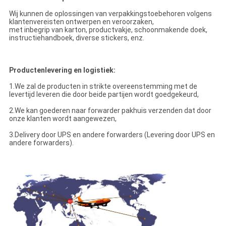
Wij kunnen de oplossingen van verpakkingstoebehoren volgens
klantenvereisten ontwerpen en veroorzaken,
met inbegrip van karton, productvakje, schoonmakende doek,
instructiehandboek, diverse stickers, enz.
Productenlevering en logistiek:
1.We zal de producten in strikte overeenstemming met de
levertijd leveren die door beide partijen wordt goedgekeurd,
2.We kan goederen naar forwarder pakhuis verzenden dat door
onze klanten wordt aangewezen,
3.Delivery door UPS en andere forwarders (Levering door UPS en
andere forwarders).