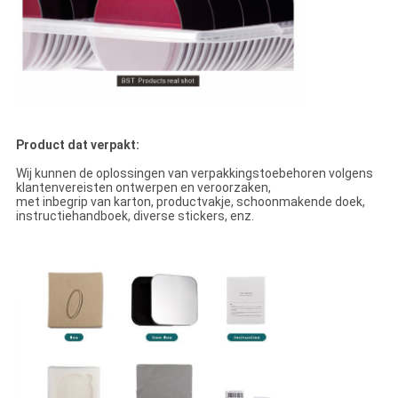
Product dat verpakt:
Wij kunnen de oplossingen van verpakkingstoebehoren volgens
klantenvereisten ontwerpen en veroorzaken,
met inbegrip van karton, productvakje, schoonmakende doek,
instructiehandboek, diverse stickers, enz.