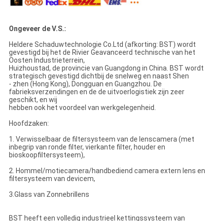
Ongeveer de V.S.:
Heldere Schaduwtechnologie Co.Ltd (afkorting: BST) wordt
gevestigd bij het de Rivier Geavanceerd technische van het
Oosten Industrieterrein,
Huizhoustad, de provincie van Guangdong in China. BST wordt
strategisch gevestigd dichtbij de snelweg en naast Shen
- zhen (Hong Kong), Dongguan en Guangzhou. De
fabrieksverzendingen en de de uitvoerlogistiek zijn zeer
geschikt, en wij
hebben ook het voordeel van werkgelegenheid.
Hoofdzaken:
1. Verwisselbaar de filtersysteem van de lenscamera (met
inbegrip van ronde filter, vierkante filter, houder en
bioskoopfiltersysteem),
2. Hommel/motiecamera/handbediend camera extern lens en
filtersysteem van devicem,
3.Glass van Zonnebrillens
BST heeft een volledig industrieel kettingssysteem van