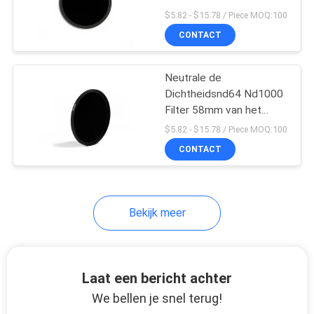
$5.82 - $15.78 / Piece MOQ:100
CONTACT
Neutrale de
Dichtheidsnd64 Nd1000
Filter 58mm van het
Schottglas
$5.82 - $15.78 / Piece MOQ:100
CONTACT
Bekijk meer
Laat een bericht achter
We bellen je snel terug!