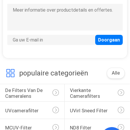
populaire categorieën
Alle
De Filters Van De 
Vierkante 
Cameralens
Camerafilters
UVcamerafilter
UVirl Sneed Filter
MCUV-Filter
ND8 Filter