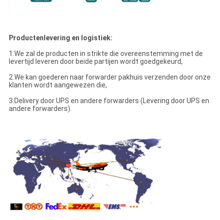
Productenlevering en logistiek:
1.We zal de producten in strikte die overeenstemming met de
levertijd leveren door beide partijen wordt goedgekeurd,
2.We kan goederen naar forwarder pakhuis verzenden door onze
klanten wordt aangewezen die,
3.Delivery door UPS en andere forwarders (Levering door UPS en
andere forwarders).