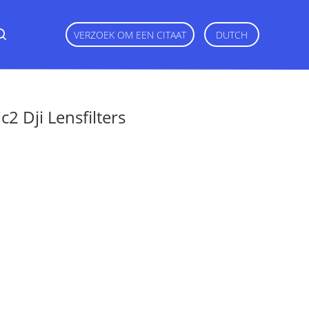
VERZOEK OM EEN CITAAT
DUTCH
 Dji Lensfilters