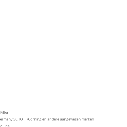
ilter
ermany SCHOTT/Corning en andere aangewezen merken
olutie