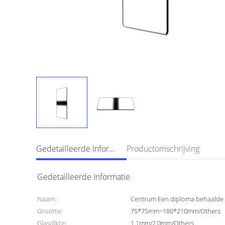
Gedetailleerde Informatie
Productomschrijving
Gedetailleerde Informatie
Naam:
Centrum Een diploma behaalde 
Grootte:
75*75mm~180*210mm/Others
Glasdikte:
1.1mm/2.0mm/Others