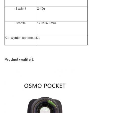
Gewicht
2.40g
Grootte
12.8*16.8mm
Kan worden aangepast
Ja
Productkwaliteit: