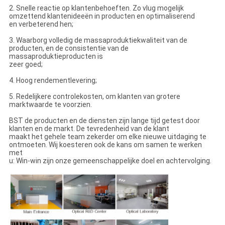
2. Snelle reactie op klantenbehoeften. Zo vlug mogelijk
omzettend klantenideeën in producten en optimaliserend
en verbeterend hen;
3. Waarborg volledig de massaproduktiekwaliteit van de
producten, en de consistentie van de
massaproduktieproducten is
zeer goed;
4. Hoog rendementlevering;
5. Redelijkere controlekosten, om klanten van grotere
marktwaarde te voorzien.
BST de producten en de diensten zijn lange tijd getest door
klanten en de markt. De tevredenheid van de klant
maakt het gehele team zekerder om elke nieuwe uitdaging te
ontmoeten. Wij koesteren ook de kans om samen te werken
met
u: Win-win zijn onze gemeenschappelijke doel en achtervolging.