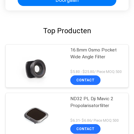
Top Producten
16.8mm Osmo Pocket
Wide Angle Filter
$5.80 - $25.80/ Piece MOQ:500
CONTACT
ND32 PL Dji Mavic 2
Propolarisatorfilter
$6.31- $6.86/ Piece MOQ:500
CONTACT