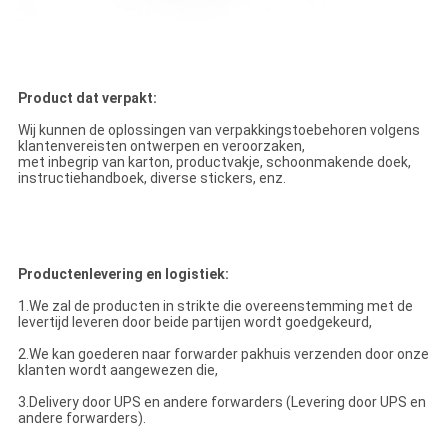
Product dat verpakt:
Wij kunnen de oplossingen van verpakkingstoebehoren volgens
klantenvereisten ontwerpen en veroorzaken,
met inbegrip van karton, productvakje, schoonmakende doek,
instructiehandboek, diverse stickers, enz.
Productenlevering en logistiek:
1.We zal de producten in strikte die overeenstemming met de
levertijd leveren door beide partijen wordt goedgekeurd,
2.We kan goederen naar forwarder pakhuis verzenden door onze
klanten wordt aangewezen die,
3.Delivery door UPS en andere forwarders (Levering door UPS en
andere forwarders).