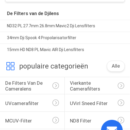
De Filters van de Djilens
ND32 PL 27.7mm 26.8mm Mavic2 Dji Lensfilters
34mm Dji Spook 4 Propolarisatorfilter
15mm HD ND8 PL Mavic AIR Dji Lensfilters
populaire categorieën
Alle
De Filters Van De 
Vierkante 
Cameralens
Camerafilters
UVcamerafilter
UVirl Sneed Filter
MCUV-Filter
ND8 Filter