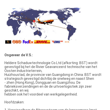
Ongeveer de V.S.:
Heldere Schaduwtechnologie Co.Ltd (afkorting: BST) wordt
gevestigd bij het de Rivier Geavanceerd technische van het
Oosten Industrieterrein,
Huizhoustad, de provincie van Guangdong in China. BST wordt
strategisch gevestigd dichtbij de snelweg en naast Shen
- zhen (Hong Kong), Dongguan en Guangzhou. De
fabrieksverzendingen en de de uitvoerlogistiek zijn zeer
geschikt, en wij
hebben ook het voordeel van werkgelegenheid.
Hoofdzaken:
1. Verwisselbaar de filtersysteem van de lenscamera (met